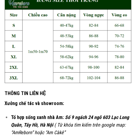
THÔNG TIN LIÊN HỆ
Xưởng chế tác và showroom:
Tổ hợp sống xanh nhà Am:
Số 9 ngách 24 ngõ 603 Lạc Long
Quân, Tây Hồ, Hà Nội
( Từ khóa tìm kiếm trên google map:
“AmReborn” hoặc “Am Càkê”