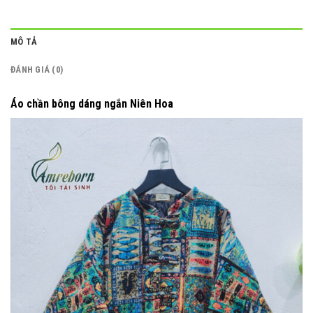
MÔ TẢ
ĐÁNH GIÁ (0)
Áo chần bông dáng ngắn Niên Hoa