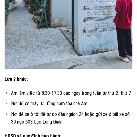
Lưu ý khác:
Am làm việc từ 8:30-17:30 các ngày trong tuần từ thứ 2- thứ 7
Nơi để xe máy: tại tầng hầm tòa nhà Am
Nơi để xe ô tô: để tự do đầu ngách 24 hoặc gửi xe ở bãi xe số
39 ngõ 603 Lạc Long Quân
HDSD và quy định bảo hành: