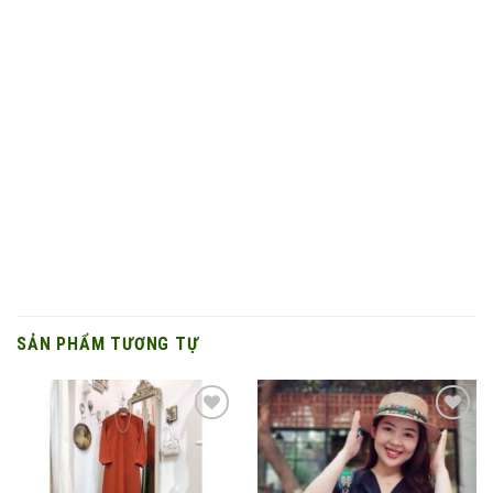
SẢN PHẨM TƯƠNG TỰ
Add to
Add to
wishlist
wishlist