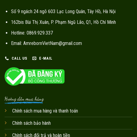
Số 9 ngách 24 ngõ 603 Lạc Long Quân, Tây Hồ, Hà Nội
162bis Bùi Thị Xuân, P. Phạm Ngũ Lão, Q1, Hồ Chí Minh
Hotline: 0869.929.337
Email: AmrebornVietNam@gmail.com
CALL US
E-MAIL
Hướng dẫn mua hàng
Chính sách mua hàng và thanh toán
Chính sách bảo hành
Chính sách đổi trả và hoàn tiền