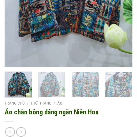
TRANG CHỦ
/
THỜI TRANG
/
ÁO
Áo chần bông dáng ngắn Niên Hoa