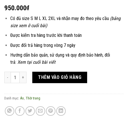
950.000
₫
Có đủ size S M L XL 2XL và nhận may đo theo yêu cầu
(bảng
size xem ở cuối bài)
Được kiểm tra hàng trước khi thanh toán
Được đổi trả hàng trong vòng 7 ngày
Hướng dẫn bảo quản, sử dụng và quy định bảo hành, đổi
trả:
Xem tại cuối bài viết
Áo chần bông dáng ngắn Niên Hoa số lượng
THÊM VÀO GIỎ HÀNG
Danh mục:
Áo
,
Thời trang