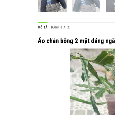
MÔ TẢ
ĐÁNH GIÁ (0)
Áo chần bông 2 mặt dáng ngắ