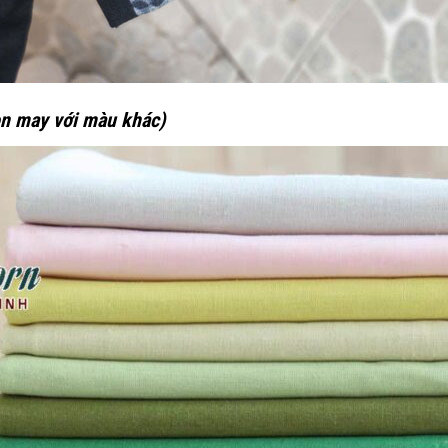
̣n may với màu khác)