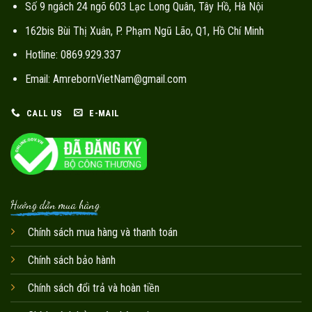
Số 9 ngách 24 ngõ 603 Lạc Long Quân, Tây Hồ, Hà Nội
162bis Bùi Thị Xuân, P. Phạm Ngũ Lão, Q1, Hồ Chí Minh
Hotline: 0869.929.337
Email: AmrebornVietNam@gmail.com
CALL US
E-MAIL
Hướng dẫn mua hàng
Chính sách mua hàng và thanh toán
Chính sách bảo hành
Chính sách đổi trả và hoàn tiền