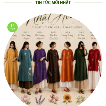
TIN TỨC MỚI NHẤT
14
Th7