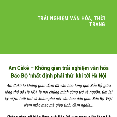
TRẢI NGHIỆM VĂN HÓA, THỜI
TRANG
Am Càkê – Không gian trải nghiệm văn hóa
Bắc Bộ ‘nhất định phải thử’ khi tới Hà Nội
Am Càkê là không gian đậm đà văn hóa làng quê Bắc Bộ giữa
lòng thủ đô Hà Nội, là nơi chúng mình cùng trở về nguồn, tìm lại
kỷ niệm tuổi thơ và khám phá nét văn hóa dân gian Bắc Bộ Việt
Nam mộc mạc mà giàu tình, đậm nghĩa….