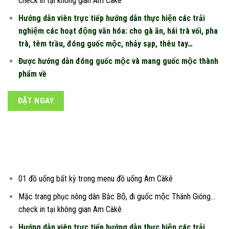
check in tại không gian Am Càkê
Hướng dẫn viên trực tiếp hướng dẫn thực hiện các trải
nghiệm các hoạt động văn hóa: cho gà ăn, hái trà vối, pha
trà, têm trầu, đóng guốc mộc, nhảy sạp, thêu tay…
Được hướng dẫn đóng guốc mộc và mang guốc mộc thành
phẩm về
ĐẶT NGAY
HẠNG BẠCH KIM
01 đồ uống bất kỳ trong menu đồ uống Am Càkê
Mặc trang phục nông dân Bắc Bộ, đi guốc mộc Thánh Gióng…
check in tại không gian Am Càkê
Hướng dẫn viên trực tiếp hướng dẫn thực hiện các trải