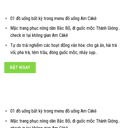
HẠNG BẠC
01 đồ uống bất kỳ trong menu đồ uống Am Càkê
Mặc trang phục nông dân Bắc Bộ, đi guốc mộc Thánh Gióng…
check in tại không gian Am Càkê
Tự do trải nghiệm các hoạt động văn hóa: cho gà ăn, hái trà
vối, pha trà, têm trầu, đóng guốc mộc, nhảy sạp…
ĐẶT NGAY
HẠNG VÀNG
01 đồ uống bất kỳ trong menu đồ uống Am Càkê
Mặc trang phục nông dân Bắc Bộ, đi guốc mộc Thánh Gióng…