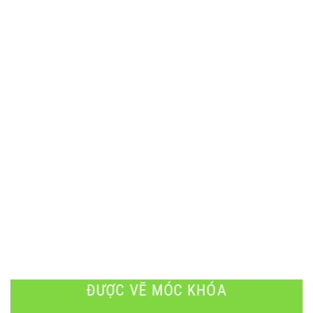
ĐƯỢC VẼ MÓC KHÓA