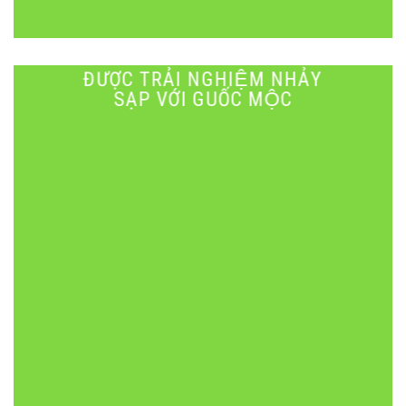
ĐƯỢC TRẢI NGHIỆM NHẢY
SẠP VỚI GUỐC MỘC