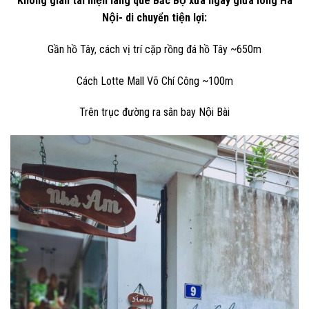
Không gian tái hiện làng quê Bắc Bộ xưa ngay giữa lòng Hà
Nội- di chuyển tiện lợi:
Gần hồ Tây, cách vị trí cặp rồng đá hồ Tây ~650m
Cách Lotte Mall Võ Chí Công ~100m
Trên trục đường ra sân bay Nội Bài