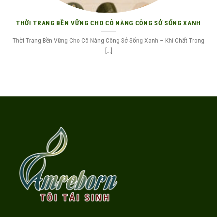
THỜI TRANG BỀN VỮNG CHO CÔ NÀNG CÔNG SỞ SỐNG XANH
Thời Trang Bền Vững Cho Cô Nàng Công Sở Sống Xanh – Khí Chất Trong
[...]