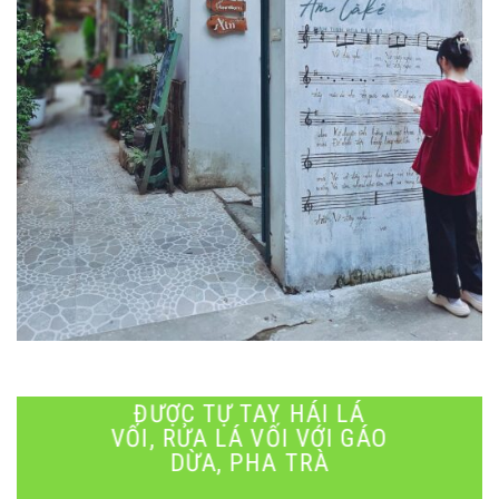
ĐƯỢC TỰ TAY HÁI LÁ
VỐI, RỬA LÁ VỐI VỚI GÁO
DỪA, PHA TRÀ