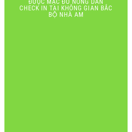
ĐƯỢC MẶC ĐỒ NÔNG DÂN
CHECK IN TẠI KHÔNG GIAN BẮC
BỘ NHÀ AM