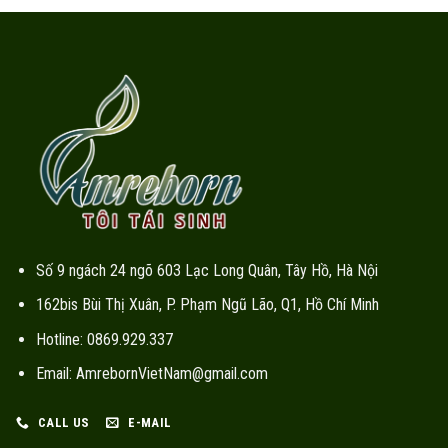
Số 9 ngách 24 ngõ 603 Lạc Long Quân, Tây Hồ, Hà Nội
162bis Bùi Thị Xuân, P. Phạm Ngũ Lão, Q1, Hồ Chí Minh
Hotline: 0869.929.337
Email: AmrebornVietNam@gmail.com
CALL US
E-MAIL