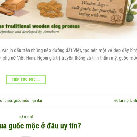
 vẫn in dấu trên những nẻo đường đất Việt, tạo nên một vẻ đẹp đầy bình
 nữ Việt Nam. Ngoài giá trị truyền thống và tính thẩm mỹ, guốc mộ
TIẾP TỤC ĐỌC
→
c hà nội
,
guốc mộc hiện đại
Để lại một bình
BÁO CHÍ
ua guốc mộc ở đâu uy tín?