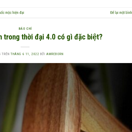
uốc mộc hiện đại
Để lại một bình
BÁO CHÍ
 trong thời đại 4.0 có gì đặc biệt?
G TRÊN
THÁNG 6 11, 2022
BỞI
AMREBORN