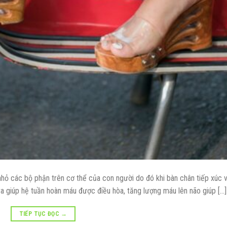
hỏ các bộ phận trên cơ thể của con người do đó khi bàn chân tiếp xúc v
 giúp hệ tuần hoàn máu được điều hòa, tăng lượng máu lên não giúp […]
TIẾP TỤC ĐỌC
→