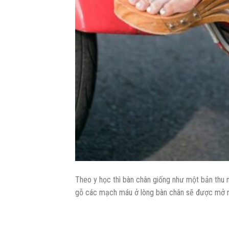
Theo y học thì bàn chân giống như một bản thu n
gỗ các mạch máu ở lòng bàn chân sẽ được mở ra