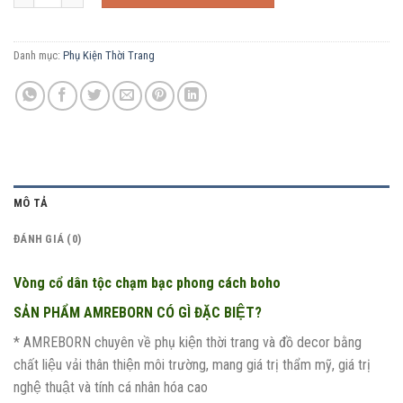
Danh mục:
Phụ Kiện Thời Trang
MÔ TẢ
ĐÁNH GIÁ (0)
Vòng cổ dân tộc chạm bạc phong cách boho
SẢN PHẨM AMREBORN CÓ GÌ ĐẶC BIỆT?
* AMREBORN chuyên về phụ kiện thời trang và đồ decor bằng
chất liệu vải thân thiện môi trường, mang giá trị thẩm mỹ, giá trị
nghệ thuật và tính cá nhân hóa cao