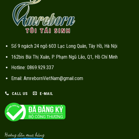
Số 9 ngách 24 ngõ 603 Lạc Long Quân, Tây Hồ, Hà Nội
162bis Bùi Thị Xuân, P. Phạm Ngũ Lão, Q1, Hồ Chí Minh
Hotline: 0869.929.337
Email: AmrebornVietNam@gmail.com
CALL US
E-MAIL
Hướng dẫn mua hàng