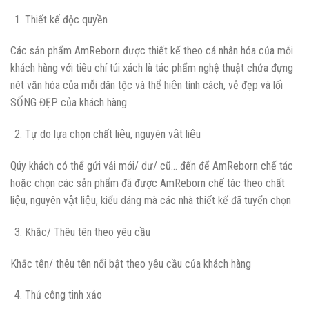
Thiết kế độc quyền
Các sản phẩm AmReborn được thiết kế theo cá nhân hóa của mỗi
khách hàng với tiêu chí túi xách là tác phẩm nghệ thuật chứa đựng
nét văn hóa của mỗi dân tộc và thể hiện tính cách, vẻ đẹp và lối
SỐNG ĐẸP của khách hàng
Tự do lựa chọn chất liệu, nguyên vật liệu
Qúy khách có thể gửi vải mới/ dư/ cũ… đến để AmReborn chế tác
hoặc chọn các sản phẩm đã được AmReborn chế tác theo chất
liệu, nguyên vật liệu, kiểu dáng mà các nhà thiết kế đã tuyển chọn
Khắc/ Thêu tên theo yêu cầu
Khắc tên/ thêu tên nổi bật theo yêu cầu của khách hàng
Thủ công tinh xảo