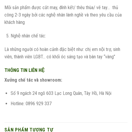
Mỗi sản phẩm được cắt may, đính kết/ thêu thùa/ vẽ tay… thủ
công 2-3 ngày bởi các nghệ nhân lành nghề và theo yêu cầu của
khách hàng
Nghệ nhân chế tác:
Là những người có hoàn cảnh đặc biệt như: chị em nội trợ, sinh
viên, thành viên LGBT… có khối óc sáng tạo và bàn tay “vàng”
THÔNG TIN LIÊN HỆ
Xưởng chế tác và showroom:
Số 9 ngách 24 ngõ 603 Lạc Long Quân, Tây Hồ, Hà Nội
Hotline: 0896 929 337
SẢN PHẨM TƯƠNG TỰ