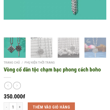
TRANG CHỦ
/
PHỤ KIỆN THỜI TRANG
Vòng cổ dân tộc chạm bạc phong cách boho
350.000
₫
Vòng cổ dân tộc chạm bạc phong cách boho số lượng
THÊM VÀO GIỎ HÀNG