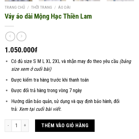
TRANG CHỦ
/
THỜI TRANG
/
ÁO DÀI
Váy áo dài Mộng Hạc Thiền Lam
1.050.000
₫
Có đủ size S M L XL 2XL và nhận may đo theo yêu cầu
(bảng
size xem ở cuối bài)
Được kiểm tra hàng trước khi thanh toán
Được đổi trả hàng trong vòng 7 ngày
Hướng dẫn bảo quản, sử dụng và quy định bảo hành, đổi
trả:
Xem tại cuối bài viết.
Váy áo dài Mộng Hạc Thiền Lam số lượng
THÊM VÀO GIỎ HÀNG