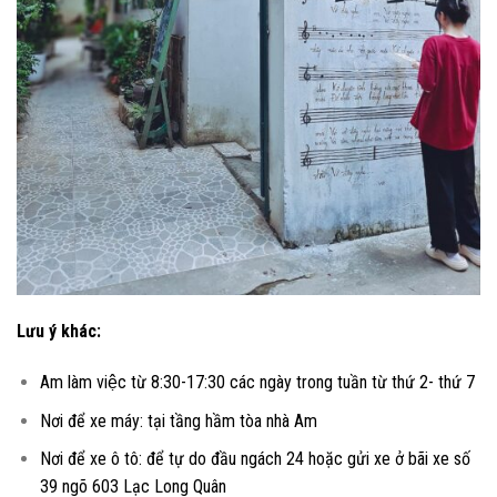
Lưu ý khác:
Am làm việc từ 8:30-17:30 các ngày trong tuần từ thứ 2- thứ 7
Nơi để xe máy: tại tầng hầm tòa nhà Am
Nơi để xe ô tô: để tự do đầu ngách 24 hoặc gửi xe ở bãi xe số
39 ngõ 603 Lạc Long Quân