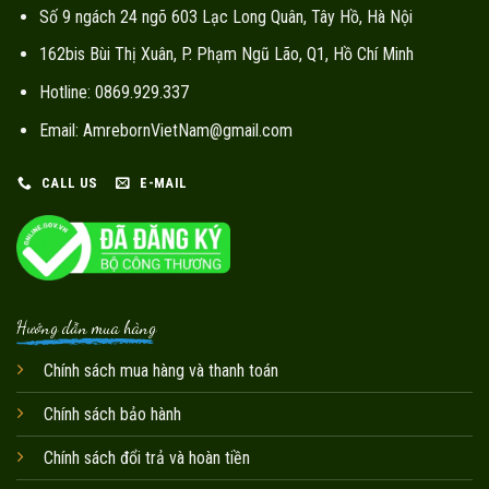
Số 9 ngách 24 ngõ 603 Lạc Long Quân, Tây Hồ, Hà Nội
162bis Bùi Thị Xuân, P. Phạm Ngũ Lão, Q1, Hồ Chí Minh
Hotline: 0869.929.337
Email: AmrebornVietNam@gmail.com
CALL US
E-MAIL
Hướng dẫn mua hàng
Chính sách mua hàng và thanh toán
Chính sách bảo hành
Chính sách đổi trả và hoàn tiền