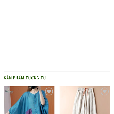
SẢN PHẨM TƯƠNG TỰ
Add to
Add to
wishlist
wishlist