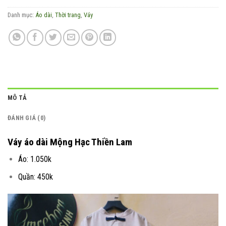
Danh mục:
Áo dài
,
Thời trang
,
Váy
MÔ TẢ
ĐÁNH GIÁ (0)
Váy áo dài Mộng Hạc Thiền Lam
Áo: 1.050k
Quần: 450k