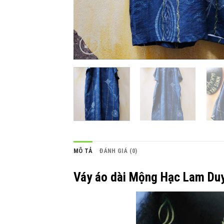
MÔ TẢ
ĐÁNH GIÁ (0)
Váy áo dài Mộng Hạc Lam Du