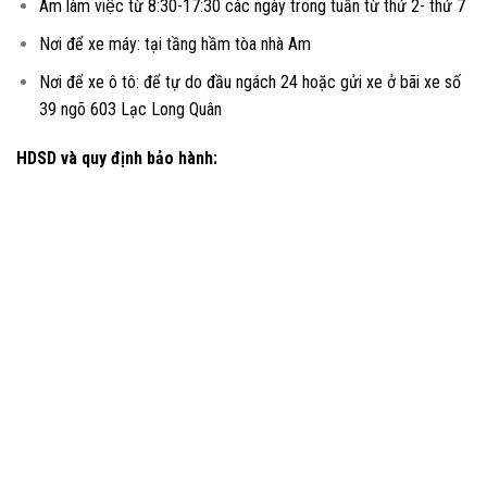
Am làm việc từ 8:30-17:30 các ngày trong tuần từ thứ 2- thứ 7
Nơi để xe máy: tại tầng hầm tòa nhà Am
Nơi để xe ô tô: để tự do đầu ngách 24 hoặc gửi xe ở bãi xe số
39 ngõ 603 Lạc Long Quân
HDSD và quy định bảo hành: