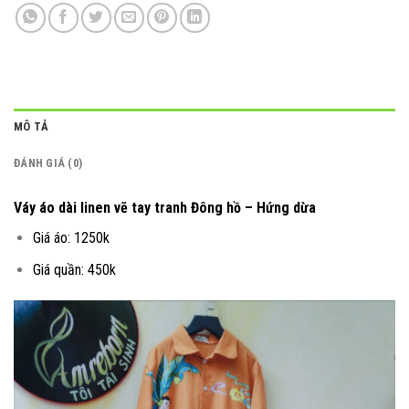
MÔ TẢ
ĐÁNH GIÁ (0)
Váy áo dài linen vẽ tay tranh Đông hồ – Hứng dừa
Giá áo: 1250k
Giá quần: 450k