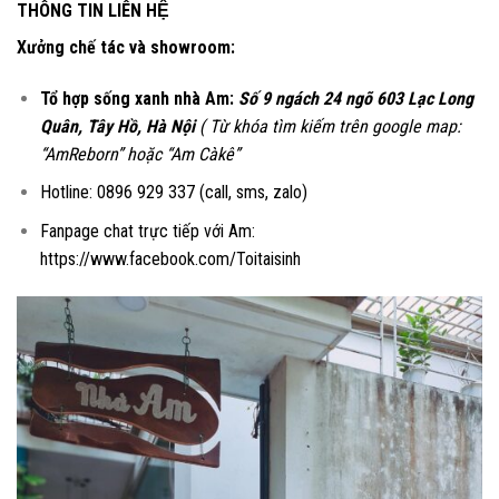
THÔNG TIN LIÊN HỆ
Xưởng chế tác và showroom:
Tổ hợp sống xanh nhà Am:
Số 9 ngách 24 ngõ 603 Lạc Long
Quân, Tây Hồ, Hà Nội
( Từ khóa tìm kiếm trên google map:
“AmReborn” hoặc “Am Càkê”
Hotline: 0896 929 337 (call, sms, zalo)
Fanpage chat trực tiếp với Am:
https://www.facebook.com/Toitaisinh