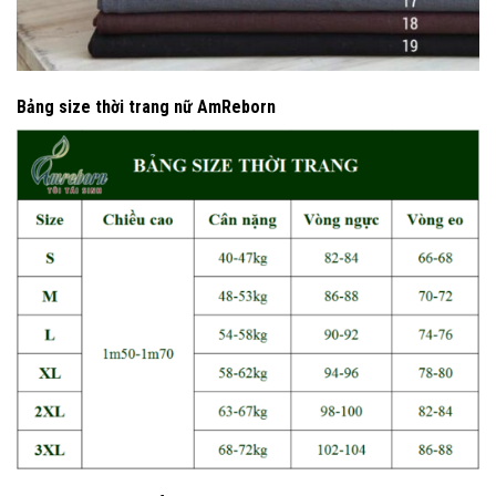
Bảng size thời trang nữ AmReborn