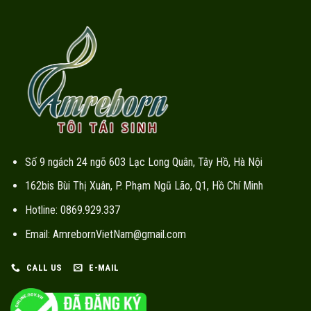
Số 9 ngách 24 ngõ 603 Lạc Long Quân, Tây Hồ, Hà Nội
162bis Bùi Thị Xuân, P. Phạm Ngũ Lão, Q1, Hồ Chí Minh
Hotline: 0869.929.337
Email: AmrebornVietNam@gmail.com
CALL US
E-MAIL