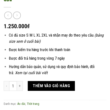
1.250.000
₫
Có đủ size S M L XL 2XL và nhận may đo theo yêu cầu
(bảng
size xem ở cuối bài)
Được kiểm tra hàng trước khi thanh toán
Được đổi trả hàng trong vòng 7 ngày
Hướng dẫn bảo quản, sử dụng và quy định bảo hành, đổi
trả:
Xem tại cuối bài viết
Váy áo dài linen vẽ tay tranh Đông hồ - Hứng dừa số lượng
THÊM VÀO GIỎ HÀNG
Danh mục:
Áo dài
,
Thời trang