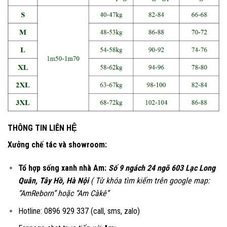
THÔNG TIN LIÊN HỆ
Xưởng chế tác và showroom:
Tổ hợp sống xanh nhà Am:
Số 9 ngách 24 ngõ 603 Lạc Long
Quân, Tây Hồ, Hà Nội
( Từ khóa tìm kiếm trên google map:
“AmReborn” hoặc “Am Càkê”
Hotline: 0896 929 337 (call, sms, zalo)