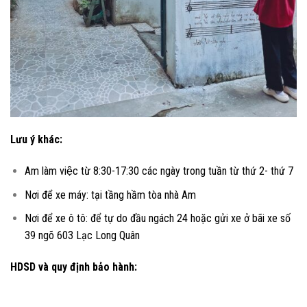
Lưu ý khác:
Am làm việc từ 8:30-17:30 các ngày trong tuần từ thứ 2- thứ 7
Nơi để xe máy: tại tầng hầm tòa nhà Am
Nơi để xe ô tô: để tự do đầu ngách 24 hoặc gửi xe ở bãi xe số
39 ngõ 603 Lạc Long Quân
HDSD và quy định bảo hành: