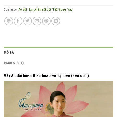
Danh mục:
Áo dài
,
Sản phẩm nổi bật
,
Thời trang
,
Váy
MÔ TẢ
ĐÁNH GIÁ (0)
Váy áo dài linen thêu hoa sen Tạ Liên (sen cuối)