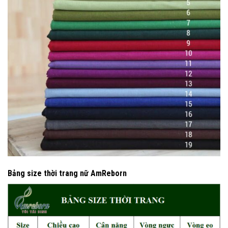
Bảng size thời trang nữ AmReborn