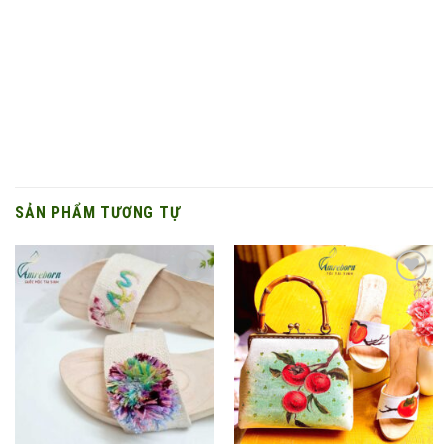
SẢN PHẨM TƯƠNG TỰ
Add to
Add to
wishlist
wishlist