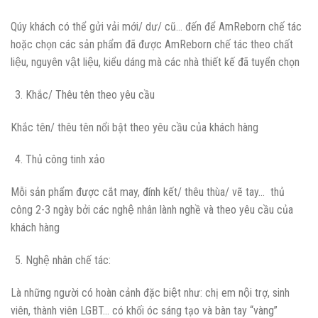
Qúy khách có thể gửi vải mới/ dư/ cũ… đến để AmReborn chế tác
hoặc chọn các sản phẩm đã được AmReborn chế tác theo chất
liệu, nguyên vật liệu, kiểu dáng mà các nhà thiết kế đã tuyển chọn
Khắc/ Thêu tên theo yêu cầu
Khắc tên/ thêu tên nổi bật theo yêu cầu của khách hàng
Thủ công tinh xảo
Mỗi sản phẩm được cắt may, đính kết/ thêu thùa/ vẽ tay… thủ
công 2-3 ngày bởi các nghệ nhân lành nghề và theo yêu cầu của
khách hàng
Nghệ nhân chế tác:
Là những người có hoàn cảnh đặc biệt như: chị em nội trợ, sinh
viên, thành viên LGBT… có khối óc sáng tạo và bàn tay “vàng”