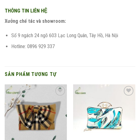
THÔNG TIN LIÊN HỆ
Xưởng chế tác và showroom:
Số 9 ngách 24 ngõ 603 Lạc Long Quân, Tây Hồ, Hà Nội
Hotline: 0896 929 337
SẢN PHẨM TƯƠNG TỰ
Add to
Add to
wishlist
wishlist