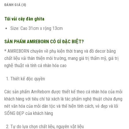
ĐÁNH GIÁ (0)
Túi vải cây đàn ghita
Size: Cao 31cm x rộng 13cm
SẢN PHẨM AMREBORN CÓ GÌ ĐẶC BIỆT?
* AMREBORN chuyên về phụ kiện thời trang và đồ decor bằng
chất liệu vải thân thiện môi trường, mang giá trị thẩm mỹ, giá trị
nghệ thuật và tính cá nhân hóa cao
Thiết kế độc quyền
Các sản phẩm AmReborn được thiết kế theo cá nhân hóa của mỗi
khách hàng với tiêu chí túi xách là tác phẩm nghệ thuật chứa đựng
nét văn hóa của mỗi dân tộc và thể hiện tính cách, vẻ đẹp và lối
SỐNG ĐẸP của khách hàng
Tự do lựa chọn chất liệu, nguyên vật liệu