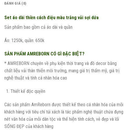
ĐÁNH GIÁ (0)
Set áo dài thiền cách điệu màu trắng vải sợi dứa
Sản phẩm bao gồm cả áo dài và quần
Áo: 1250k, quần: 650k
SẢN PHẨM AMREBORN CÓ GÌ ĐẶC BIỆT?
* AMREBORN chuyên về phụ kiện thời trang và đồ decor bằng
chất liệu vải thân thiện môi trường, mang giá trị thẩm mỹ, giá trị
nghệ thuật và tính cá nhân hóa cao
Thiết kế độc quyền
Các sản phẩm AmReborn được thiết kế theo cá nhân hóa của mỗi
khách hàng với tiêu chí túi xách là tác phẩm nghệ thuật chứa đựng
nét văn hóa của mỗi dân tộc và thể hiện tính cách, vẻ đẹp và lối
SỐNG ĐẸP của khách hàng