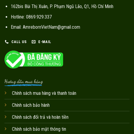
162bis Bùi Thị Xuân, P. Phạm Ngũ Lão, Q1, Hồ Chí Minh
Hotline: 0869.929.337
Email: AmrebornVietNam@gmail.com
CALL US
E-MAIL
Hướng dẫn mua hàng
Chính sách mua hàng và thanh toán
Chính sách bảo hành
Chính sách đổi trả và hoàn tiền
Chính sách bảo mật thông tin