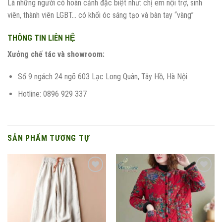
Là những người có hoàn cảnh đặc biệt như: chị em nội trợ, sinh
viên, thành viên LGBT… có khối óc sáng tạo và bàn tay “vàng”
THÔNG TIN LIÊN HỆ
Xưởng chế tác và showroom:
Số 9 ngách 24 ngõ 603 Lạc Long Quân, Tây Hồ, Hà Nội
Hotline: 0896 929 337
SẢN PHẨM TƯƠNG TỰ
Add to
Add to
wishlist
wishlist