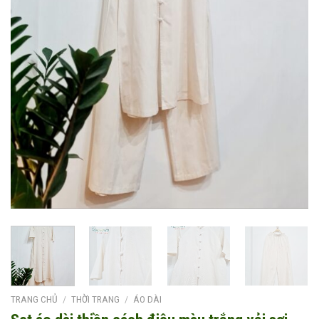
TRANG CHỦ
/
THỜI TRANG
/
ÁO DÀI