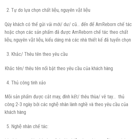
Tự do lựa chọn chất liệu, nguyên vật liệu
Qúy khách có thể gửi vải mới/ dư/ cũ… đến để AmReborn chế tác
hoặc chọn các sản phẩm đã được AmReborn chế tác theo chất
liệu, nguyên vật liệu, kiểu dáng mà các nhà thiết kế đã tuyển chọn
Khắc/ Thêu tên theo yêu cầu
Khắc tên/ thêu tên nổi bật theo yêu cầu của khách hàng
Thủ công tinh xảo
Mỗi sản phẩm được cắt may, đính kết/ thêu thùa/ vẽ tay… thủ
công 2-3 ngày bởi các nghệ nhân lành nghề và theo yêu cầu của
khách hàng
Nghệ nhân chế tác: