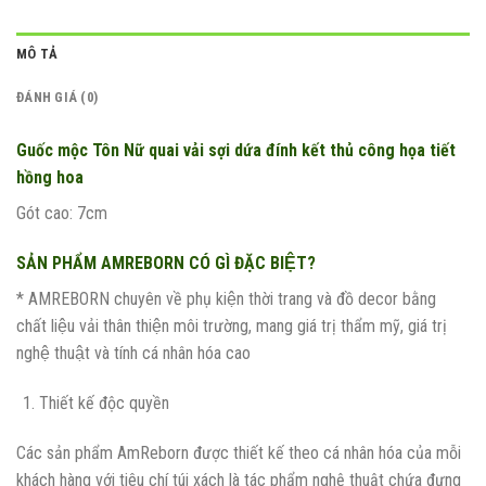
MÔ TẢ
ĐÁNH GIÁ (0)
Guốc mộc Tôn Nữ quai vải sợi dứa đính kết thủ công họa tiết
hồng hoa
Gót cao: 7cm
SẢN PHẨM AMREBORN CÓ GÌ ĐẶC BIỆT?
* AMREBORN chuyên về phụ kiện thời trang và đồ decor bằng
chất liệu vải thân thiện môi trường, mang giá trị thẩm mỹ, giá trị
nghệ thuật và tính cá nhân hóa cao
Thiết kế độc quyền
Các sản phẩm AmReborn được thiết kế theo cá nhân hóa của mỗi
khách hàng với tiêu chí túi xách là tác phẩm nghệ thuật chứa đựng