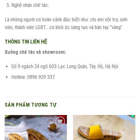
Nghệ nhân chế tác:
Là những người có hoàn cảnh đặc biệt như: chị em nội trợ, sinh
viên, thành viên LGBT… có khối óc sáng tạo và bàn tay “vàng”
THÔNG TIN LIÊN HỆ
Xưởng chế tác và showroom:
Số 9 ngách 24 ngõ 603 Lạc Long Quân, Tây Hồ, Hà Nội
Hotline: 0896 929 337
SẢN PHẨM TƯƠNG TỰ