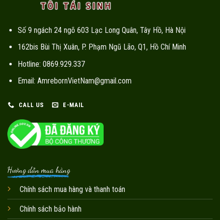
Số 9 ngách 24 ngõ 603 Lạc Long Quân, Tây Hồ, Hà Nội
162bis Bùi Thị Xuân, P. Phạm Ngũ Lão, Q1, Hồ Chí Minh
Hotline: 0869.929.337
Email: AmrebornVietNam@gmail.com
CALL US
E-MAIL
Hướng dẫn mua hàng
Chính sách mua hàng và thanh toán
Chính sách bảo hành