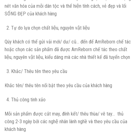
nét văn hóa của mỗi dân tộc và thể hiện tính cách, vẻ đẹp và lối
SỐNG ĐẸP của khách hàng
Tự do lựa chọn chất liệu, nguyên vật liệu
Qúy khách có thể gửi vải mới/ dư/ cũ… đến để AmReborn chế tác
hoặc chọn các sản phẩm đã được AmReborn chế tác theo chất
liệu, nguyên vật liệu, kiểu dáng mà các nhà thiết kế đã tuyển chọn
Khắc/ Thêu tên theo yêu cầu
Khắc tên/ thêu tên nổi bật theo yêu cầu của khách hàng
Thủ công tinh xảo
Mỗi sản phẩm được cắt may, đính kết/ thêu thùa/ vẽ tay… thủ
công 2-3 ngày bởi các nghệ nhân lành nghề và theo yêu cầu của
khách hàng