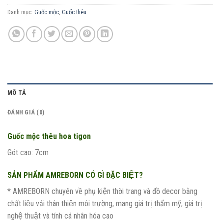
Danh mục:
Guốc mộc
,
Guốc thêu
MÔ TẢ
ĐÁNH GIÁ (0)
Guốc mộc thêu hoa tigon
Gót cao: 7cm
SẢN PHẨM AMREBORN CÓ GÌ ĐẶC BIỆT?
* AMREBORN chuyên về phụ kiện thời trang và đồ decor bằng
chất liệu vải thân thiện môi trường, mang giá trị thẩm mỹ, giá trị
nghệ thuật và tính cá nhân hóa cao