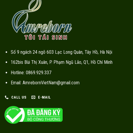
Số 9 ngách 24 ngõ 603 Lạc Long Quân, Tây Hồ, Hà Nội
162bis Bùi Thị Xuân, P. Phạm Ngũ Lão, Q1, Hồ Chí Minh
Hotline: 0869.929.337
Email: AmrebornVietNam@gmail.com
CALL US
E-MAIL