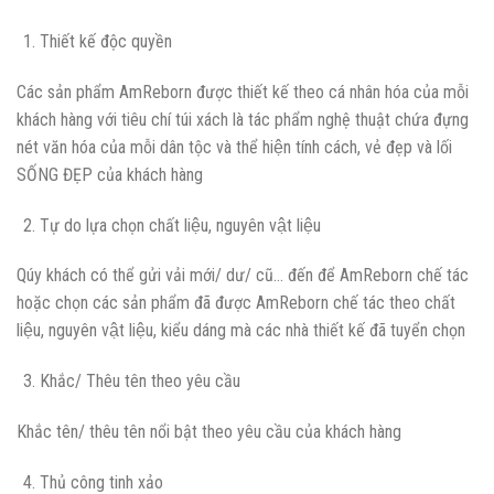
Thiết kế độc quyền
Các sản phẩm AmReborn được thiết kế theo cá nhân hóa của mỗi
khách hàng với tiêu chí túi xách là tác phẩm nghệ thuật chứa đựng
nét văn hóa của mỗi dân tộc và thể hiện tính cách, vẻ đẹp và lối
SỐNG ĐẸP của khách hàng
Tự do lựa chọn chất liệu, nguyên vật liệu
Qúy khách có thể gửi vải mới/ dư/ cũ… đến để AmReborn chế tác
hoặc chọn các sản phẩm đã được AmReborn chế tác theo chất
liệu, nguyên vật liệu, kiểu dáng mà các nhà thiết kế đã tuyển chọn
Khắc/ Thêu tên theo yêu cầu
Khắc tên/ thêu tên nổi bật theo yêu cầu của khách hàng
Thủ công tinh xảo