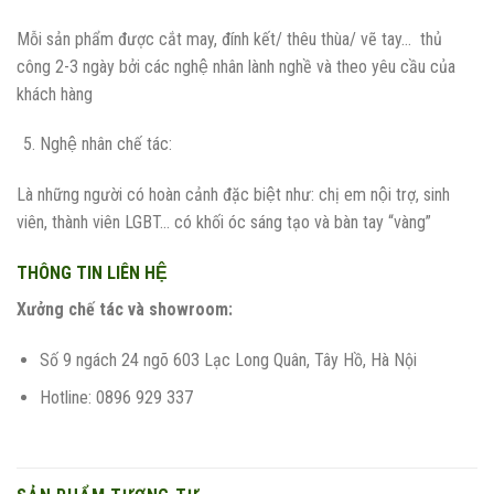
Mỗi sản phẩm được cắt may, đính kết/ thêu thùa/ vẽ tay… thủ
công 2-3 ngày bởi các nghệ nhân lành nghề và theo yêu cầu của
khách hàng
Nghệ nhân chế tác:
Là những người có hoàn cảnh đặc biệt như: chị em nội trợ, sinh
viên, thành viên LGBT… có khối óc sáng tạo và bàn tay “vàng”
THÔNG TIN LIÊN HỆ
Xưởng chế tác và showroom:
Số 9 ngách 24 ngõ 603 Lạc Long Quân, Tây Hồ, Hà Nội
Hotline: 0896 929 337