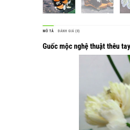
MÔ TẢ
ĐÁNH GIÁ (0)
Guốc mộc nghệ thuật thêu ta