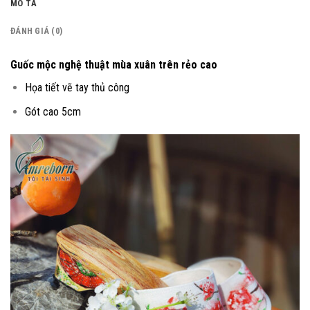
MÔ TẢ
ĐÁNH GIÁ (0)
Guốc mộc nghệ thuật mùa xuân trên rẻo cao
Họa tiết vẽ tay thủ công
Gót cao 5cm