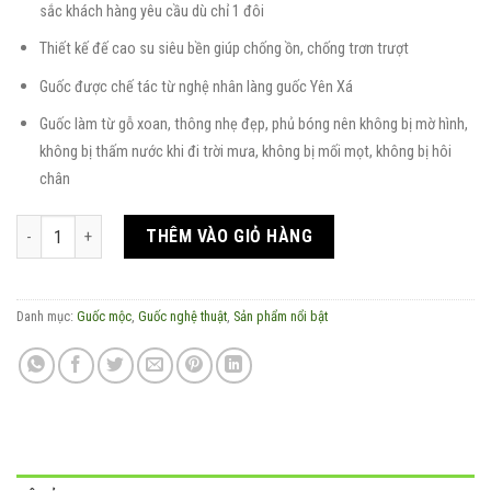
sắc khách hàng yêu cầu dù chỉ 1 đôi
Thiết kế đế cao su siêu bền giúp chống ồn, chống trơn trượt
Guốc được chế tác từ nghệ nhân làng guốc Yên Xá
Guốc làm từ gỗ xoan, thông nhẹ đẹp, phủ bóng nên không bị mờ hình,
không bị thấm nước khi đi trời mưa, không bị mối mọt, không bị hôi
chân
Guốc mộc nghệ thuật mùa xuân trên rẻo cao số lượng
THÊM VÀO GIỎ HÀNG
Danh mục:
Guốc mộc
,
Guốc nghệ thuật
,
Sản phẩm nổi bật