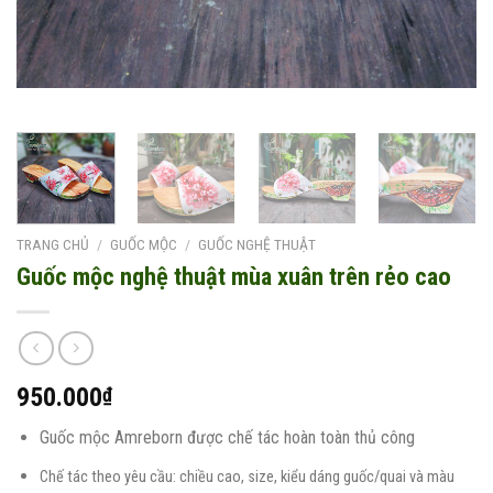
TRANG CHỦ
/
GUỐC MỘC
/
GUỐC NGHỆ THUẬT
Guốc mộc nghệ thuật mùa xuân trên rẻo cao
950.000
₫
Guốc mộc Amreborn được chế tác hoàn toàn thủ công
Chế tác theo yêu cầu: chiều cao, size, kiểu dáng guốc/quai và màu