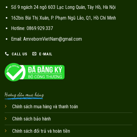
Số 9 ngách 24 ngõ 603 Lạc Long Quân, Tây Hồ, Hà Nội
162bis Bùi Thị Xuân, P. Phạm Ngũ Lão, Q1, Hồ Chí Minh
Hotline: 0869.929.337
Email: AmrebornVietNam@gmail.com
CALL US
E-MAIL
Hướng dẫn mua hàng
Chính sách mua hàng và thanh toán
Chính sách bảo hành
Chính sách đổi trả và hoàn tiền