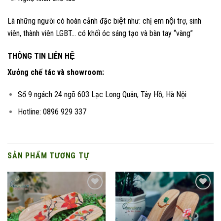
Là những người có hoàn cảnh đặc biệt như: chị em nội trợ, sinh
viên, thành viên LGBT… có khối óc sáng tạo và bàn tay “vàng”
THÔNG TIN LIÊN HỆ
Xưởng chế tác và showroom:
Số 9 ngách 24 ngõ 603 Lạc Long Quân, Tây Hồ, Hà Nội
Hotline: 0896 929 337
SẢN PHẨM TƯƠNG TỰ
Add to
Add to
wishlist
wishlist