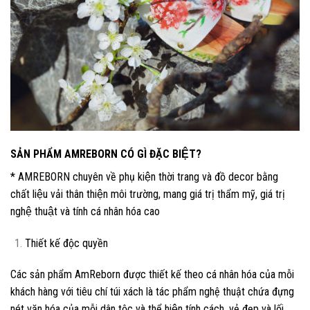
SẢN PHẨM AMREBORN CÓ GÌ ĐẶC BIỆT?
* AMREBORN chuyên về phụ kiện thời trang và đồ decor bằng
chất liệu vải thân thiện môi trường, mang giá trị thẩm mỹ, giá trị
nghệ thuật và tính cá nhân hóa cao
Thiết kế độc quyền
Các sản phẩm AmReborn được thiết kế theo cá nhân hóa của mỗi
khách hàng với tiêu chí túi xách là tác phẩm nghệ thuật chứa đựng
nét văn hóa của mỗi dân tộc và thể hiện tính cách, vẻ đẹp và lối