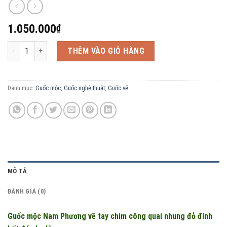
1.050.000
₫
Guốc mộc Nam Phương vẽ tay chim công quai nhung đỏ đính kết đá pha 
THÊM VÀO GIỎ HÀNG
Danh mục:
Guốc mộc
,
Guốc nghệ thuật
,
Guốc vẽ
MÔ TẢ
ĐÁNH GIÁ (0)
Guốc mộc Nam Phương vẽ tay chim công quai nhung đỏ đính