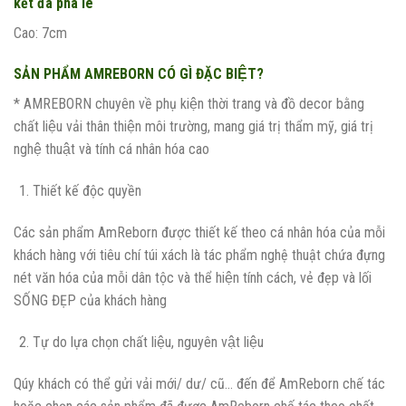
kết đá pha lê
Cao: 7cm
SẢN PHẨM AMREBORN CÓ GÌ ĐẶC BIỆT?
* AMREBORN chuyên về phụ kiện thời trang và đồ decor bằng
chất liệu vải thân thiện môi trường, mang giá trị thẩm mỹ, giá trị
nghệ thuật và tính cá nhân hóa cao
Thiết kế độc quyền
Các sản phẩm AmReborn được thiết kế theo cá nhân hóa của mỗi
khách hàng với tiêu chí túi xách là tác phẩm nghệ thuật chứa đựng
nét văn hóa của mỗi dân tộc và thể hiện tính cách, vẻ đẹp và lối
SỐNG ĐẸP của khách hàng
Tự do lựa chọn chất liệu, nguyên vật liệu
Qúy khách có thể gửi vải mới/ dư/ cũ… đến để AmReborn chế tác