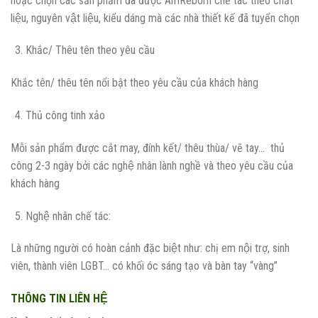
hoặc chọn các sản phẩm đã được AmReborn chế tác theo chất
liệu, nguyên vật liệu, kiểu dáng mà các nhà thiết kế đã tuyển chọn
Khắc/ Thêu tên theo yêu cầu
Khắc tên/ thêu tên nổi bật theo yêu cầu của khách hàng
Thủ công tinh xảo
Mỗi sản phẩm được cắt may, đính kết/ thêu thùa/ vẽ tay… thủ
công 2-3 ngày bởi các nghệ nhân lành nghề và theo yêu cầu của
khách hàng
Nghệ nhân chế tác:
Là những người có hoàn cảnh đặc biệt như: chị em nội trợ, sinh
viên, thành viên LGBT… có khối óc sáng tạo và bàn tay “vàng”
THÔNG TIN LIÊN HỆ