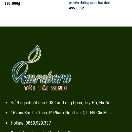
truyền thống quai lụa đan
395.000
₫
495.000
₫
Số 9 ngách 24 ngõ 603 Lạc Long Quân, Tây Hồ, Hà Nội
162bis Bùi Thị Xuân, P. Phạm Ngũ Lão, Q1, Hồ Chí Minh
Hotline: 0869.929.337