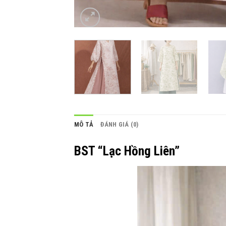
MÔ TẢ
ĐÁNH GIÁ (0)
BST “Lạc Hồng Liên”