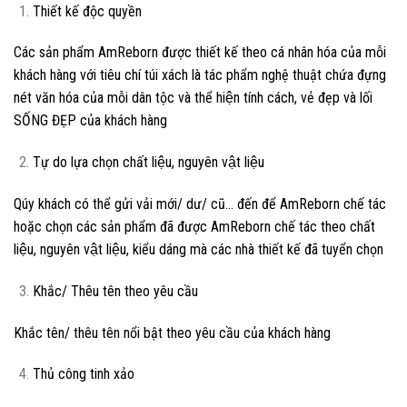
Thiết kế độc quyền
Các sản phẩm AmReborn được thiết kế theo cá nhân hóa của mỗi
khách hàng với tiêu chí túi xách là tác phẩm nghệ thuật chứa đựng
nét văn hóa của mỗi dân tộc và thể hiện tính cách, vẻ đẹp và lối
SỐNG ĐẸP của khách hàng
Tự do lựa chọn chất liệu, nguyên vật liệu
Qúy khách có thể gửi vải mới/ dư/ cũ… đến để AmReborn chế tác
hoặc chọn các sản phẩm đã được AmReborn chế tác theo chất
liệu, nguyên vật liệu, kiểu dáng mà các nhà thiết kế đã tuyển chọn
Khắc/ Thêu tên theo yêu cầu
Khắc tên/ thêu tên nổi bật theo yêu cầu của khách hàng
Thủ công tinh xảo