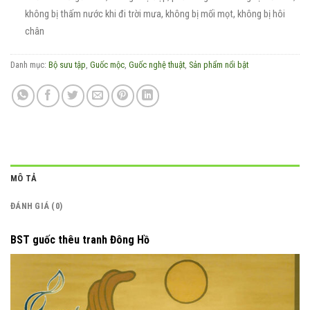
không bị thấm nước khi đi trời mưa, không bị mối mọt, không bị hôi
chân
Danh mục:
Bộ sưu tập
,
Guốc mộc
,
Guốc nghệ thuật
,
Sản phẩm nổi bật
MÔ TẢ
ĐÁNH GIÁ (0)
BST guốc thêu tranh Đông Hồ