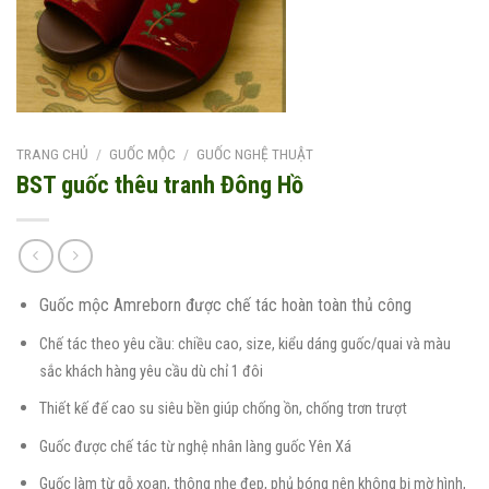
TRANG CHỦ
/
GUỐC MỘC
/
GUỐC NGHỆ THUẬT
BST guốc thêu tranh Đông Hồ
Guốc mộc Amreborn được chế tác hoàn toàn thủ công
Chế tác theo yêu cầu: chiều cao, size, kiểu dáng guốc/quai và màu
sắc khách hàng yêu cầu dù chỉ 1 đôi
Thiết kế đế cao su siêu bền giúp chống ồn, chống trơn trượt
Guốc được chế tác từ nghệ nhân làng guốc Yên Xá
Guốc làm từ gỗ xoan, thông nhẹ đẹp, phủ bóng nên không bị mờ hình,