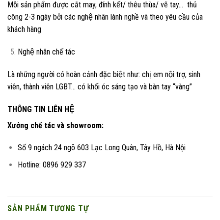
Mỗi sản phẩm được cắt may, đính kết/ thêu thùa/ vẽ tay… thủ
công 2-3 ngày bởi các nghệ nhân lành nghề và theo yêu cầu của
khách hàng
Nghệ nhân chế tác
Là những người có hoàn cảnh đặc biệt như: chị em nội trợ, sinh
viên, thành viên LGBT… có khối óc sáng tạo và bàn tay “vàng”
THÔNG TIN LIÊN HỆ
Xưởng chế tác và showroom:
Số 9 ngách 24 ngõ 603 Lạc Long Quân, Tây Hồ, Hà Nội
Hotline: 0896 929 337
SẢN PHẨM TƯƠNG TỰ