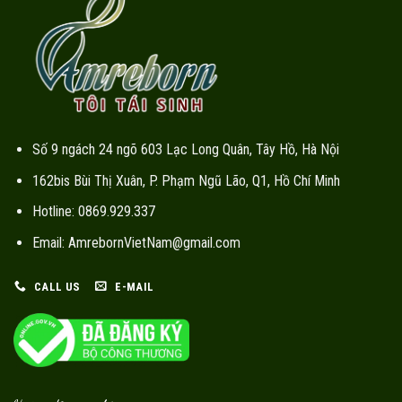
Số 9 ngách 24 ngõ 603 Lạc Long Quân, Tây Hồ, Hà Nội
162bis Bùi Thị Xuân, P. Phạm Ngũ Lão, Q1, Hồ Chí Minh
Hotline: 0869.929.337
Email: AmrebornVietNam@gmail.com
CALL US
E-MAIL