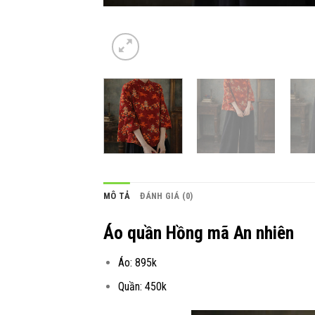
MÔ TẢ
ĐÁNH GIÁ (0)
Áo quần Hồng mã An nhiên
Áo: 895k
Quần: 450k