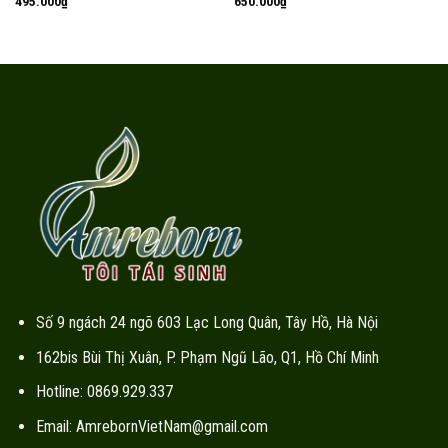
495.000
₫
650.000
₫
Số 9 ngách 24 ngõ 603 Lạc Long Quân, Tây Hồ, Hà Nội
162bis Bùi Thị Xuân, P. Phạm Ngũ Lão, Q1, Hồ Chí Minh
Hotline: 0869.929.337
Email: AmrebornVietNam@gmail.com