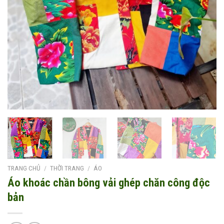
TRANG CHỦ
/
THỜI TRANG
/
ÁO
Áo khoác chần bông vải ghép chăn công độc
bản