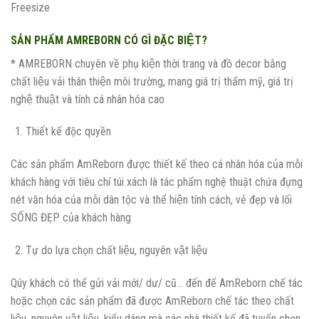
Freesize
SẢN PHẨM AMREBORN CÓ GÌ ĐẶC BIỆT?
* AMREBORN chuyên về phụ kiện thời trang và đồ decor bằng
chất liệu vải thân thiện môi trường, mang giá trị thẩm mỹ, giá trị
nghệ thuật và tính cá nhân hóa cao
Thiết kế độc quyền
Các sản phẩm AmReborn được thiết kế theo cá nhân hóa của mỗi
khách hàng với tiêu chí túi xách là tác phẩm nghệ thuật chứa đựng
nét văn hóa của mỗi dân tộc và thể hiện tính cách, vẻ đẹp và lối
SỐNG ĐẸP của khách hàng
Tự do lựa chọn chất liệu, nguyên vật liệu
Qúy khách có thể gửi vải mới/ dư/ cũ… đến để AmReborn chế tác
hoặc chọn các sản phẩm đã được AmReborn chế tác theo chất
liệu, nguyên vật liệu, kiểu dáng mà các nhà thiết kế đã tuyển chọn