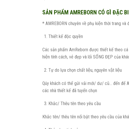
SẢN PHẨM AMREBORN CÓ GÌ ĐẶC BI
* AMREBORN chuyên về phụ kiện thời trang và đồ d
Thiết kế độc quyền
Các sản phẩm AmReborn được thiết kế theo cá n
hiện tính cách, vẻ đẹp và lối SỐNG ĐẸP của kha
Tự do lựa chọn chất liệu, nguyên vật liệu
Qúy khách có thể gửi vải mới/ dư/ cũ… đến để A
các nhà thiết kế đã tuyển chọn
Khắc/ Thêu tên theo yêu cầu
Khắc tên/ thêu tên nổi bật theo yêu cầu của kh