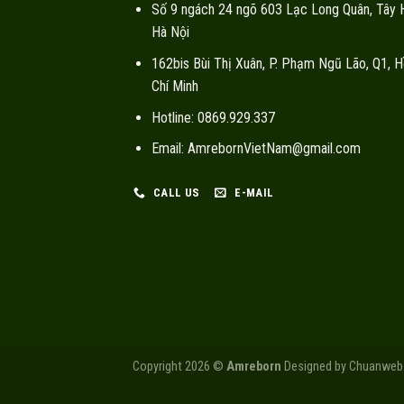
Số 9 ngách 24 ngõ 603 Lạc Long Quân, Tây 
Hà Nội
162bis Bùi Thị Xuân, P. Phạm Ngũ Lão, Q1, H
Chí Minh
Hotline: 0869.929.337
Email: AmrebornVietNam@gmail.com
CALL US
E-MAIL
Copyright 2026 ©
Amreborn
Designed by
Chuanweb