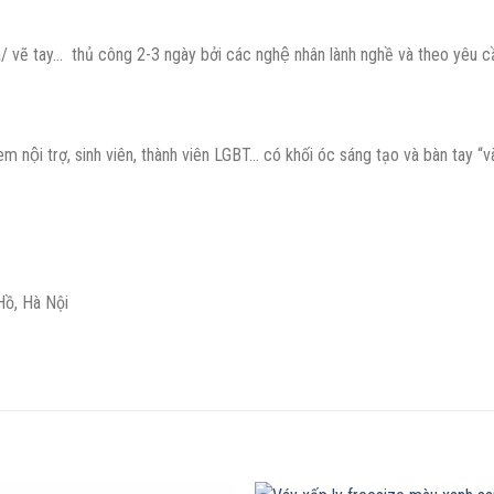
 vẽ tay… thủ công 2-3 ngày bởi các nghệ nhân lành nghề và theo yêu câ
em nội trợ, sinh viên, thành viên LGBT… có khối óc sáng tạo và bàn tay “v
Hồ, Hà Nội