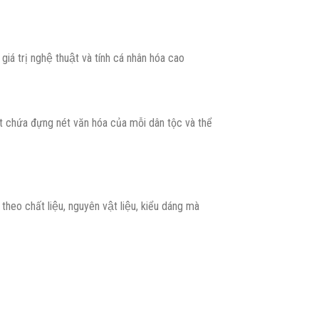
á trị nghệ thuật và tính cá nhân hóa cao
uật chứa đựng nét văn hóa của mỗi dân tộc và thể
o chất liệu, nguyên vật liệu, kiểu dáng mà