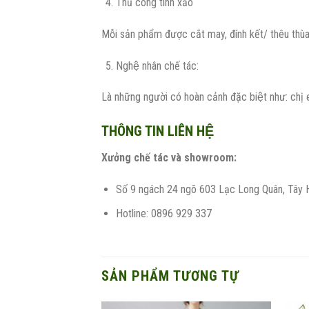
Thủ công tinh xảo
Mỗi sản phẩm được cắt may, đính kết/ thêu thùa/
Nghệ nhân chế tác:
Là những người có hoàn cảnh đặc biệt như: chị 
THÔNG TIN LIÊN HỆ
Xưởng chế tác và showroom:
Số 9 ngách 24 ngõ 603 Lạc Long Quân, Tây 
Hotline: 0896 929 337
SẢN PHẨM TƯƠNG TỰ