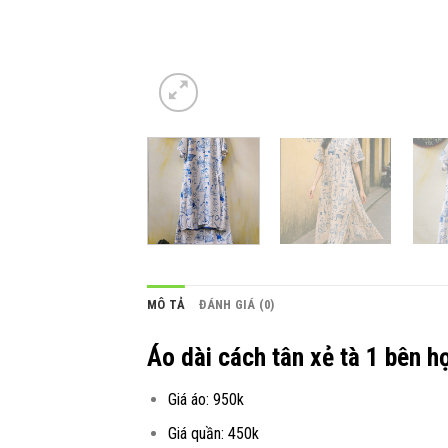
MÔ TẢ
ĐÁNH GIÁ (0)
Áo dài cách tân xẻ tà 1 bên h
Giá áo: 950k
Giá quần: 450k