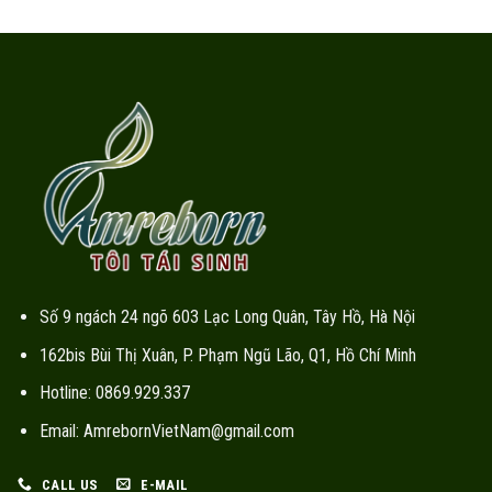
Số 9 ngách 24 ngõ 603 Lạc Long Quân, Tây Hồ, Hà Nội
162bis Bùi Thị Xuân, P. Phạm Ngũ Lão, Q1, Hồ Chí Minh
Hotline: 0869.929.337
Email: AmrebornVietNam@gmail.com
CALL US
E-MAIL