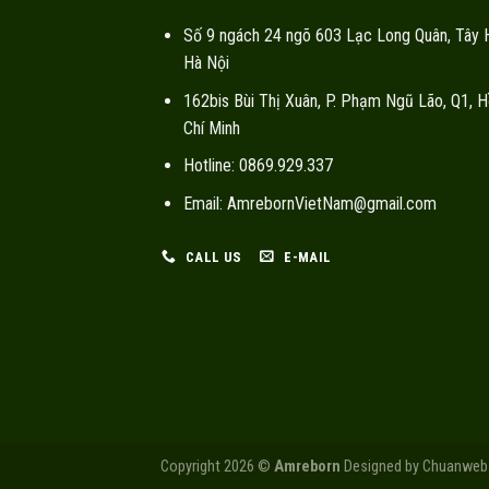
Số 9 ngách 24 ngõ 603 Lạc Long Quân, Tây 
Hà Nội
162bis Bùi Thị Xuân, P. Phạm Ngũ Lão, Q1, H
Chí Minh
Hotline: 0869.929.337
Email: AmrebornVietNam@gmail.com
CALL US
E-MAIL
Copyright 2026 ©
Amreborn
Designed by
Chuanweb