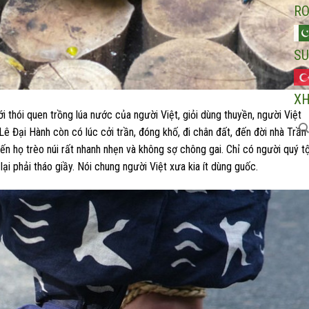
R
SU
X
ới thói quen trồng lúa nước của người Việt, giỏi dùng thuyền, người Việt
Lê Đại Hành còn có lúc cởi trần, đóng khố, đi chân đất, đến đời nhà Trần
iến họ trèo núi rất nhanh nhẹn và không sợ chông gai. Chỉ có người quý t
lại phải tháo giầy. Nói chung người Việt xưa kia ít dùng guốc.