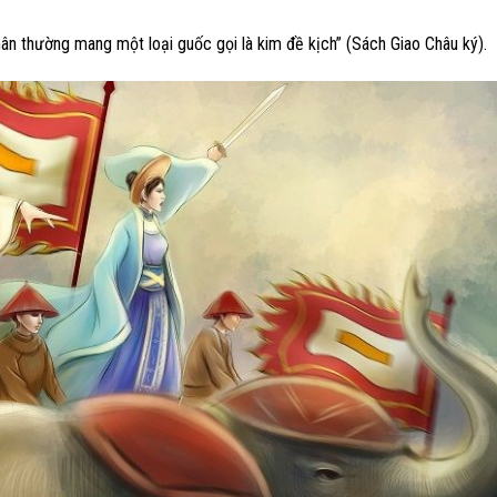
 chân thường mang một loại guốc gọi là kim đề kịch” (Sách Giao Châu ký).