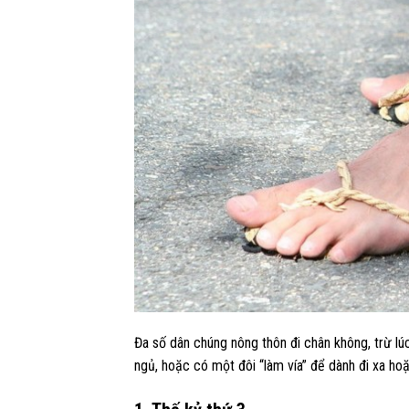
Đa số dân chúng nông thôn đi chân không, trừ lú
ngủ, hoặc có một đôi “làm vía” để dành đi xa ho