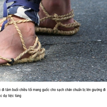
c đi tắm buổi chiều tối mang guốc cho sạch chân chuẩn bị lên giường đi
ặc dự tiệc tùng