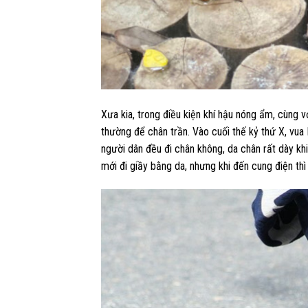
Xưa kia, trong điều kiện khí hậu nóng ẩm, cùng v
thường để chân trần. Vào cuối thế kỷ thứ X, vua 
người dân đều đi chân không, da chân rất dày kh
mới đi giầy bằng da, nhưng khi đến cung điện thì 