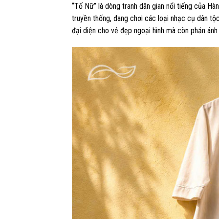
“Tố Nữ” là dòng tranh dân gian nổi tiếng của Hà
truyền thống, đang chơi các loại nhạc cụ dân tộc
đại diện cho vẻ đẹp ngoại hình mà còn phản ánh