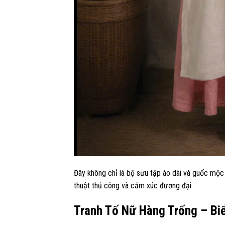
Đây không chỉ là bộ sưu tập áo dài và guốc mộc 
thuật thủ công và cảm xúc đương đại.
Tranh Tố Nữ Hàng Trống – Biể