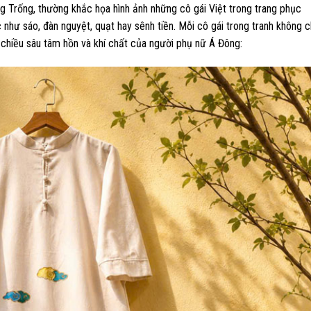
ng Trống, thường khắc họa hình ảnh những cô gái Việt trong trang phục
 như sáo, đàn nguyệt, quạt hay sênh tiền.
Mỗi cô gái trong tranh không c
 chiều sâu tâm hồn và khí chất của người phụ nữ Á Đông: