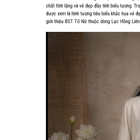
chất tĩnh lặng và vẻ đẹp đầy tính biểu tượng.
Tro
được xem là hình tượng tiêu biểu khắc họa vẻ đ
giới thiệu BST Tố Nữ thuộc dòng Lạc Hồng Liên