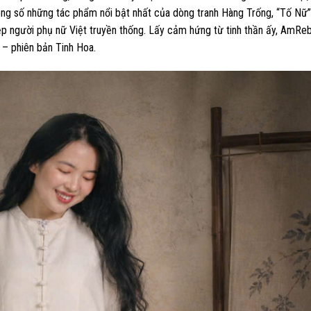
ng số những tác phẩm nổi bật nhất của dòng tranh Hàng Trống, “Tố Nữ”
ẹp người phụ nữ Việt truyền thống. Lấy cảm hứng từ tinh thần ấy, AmRe
 – phiên bản Tinh Hoa.