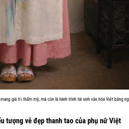
mang giá trị thẩm mỹ, mà còn là hành trình tái sinh văn hóa Việt bằng n
u tượng vẻ đẹp thanh tao của phụ nữ Việt