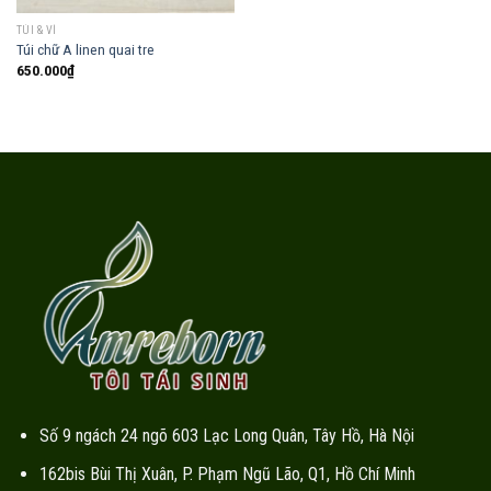
TÚI & VÍ
Túi chữ A linen quai tre
650.000
₫
Số 9 ngách 24 ngõ 603 Lạc Long Quân, Tây Hồ, Hà Nội
162bis Bùi Thị Xuân, P. Phạm Ngũ Lão, Q1, Hồ Chí Minh