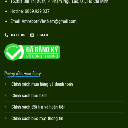
162bis Bùi Thị Xuân, P. Phạm Ngũ Lão, Q1, Hồ Chí Minh
Hotline: 0869.929.337
Email: AmrebornVietNam@gmail.com
CALL US
E-MAIL
Hướng dẫn mua hàng
Chính sách mua hàng và thanh toán
Chính sách bảo hành
Chính sách đổi trả và hoàn tiền
Chính sách bảo mật thông tin